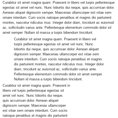
Curabitur sit amet magna quam. Praesent in libero vel turpis pellentesque
egestas sit amet vel nunc. Nunc lobortis dui neque, quis accumsan dolor.
Aenean aliquet dignissim semper. Maecenas ullamcorper est vitae sem
ornare interdum. Cum sociis natoque penatibus et magnis dis parturient
montes, nascetur ridiculus mus. Integer dolor diam, tincidunt ac euismod
ac, sollicitudin varius ante. Pellentesque elementum commodo dolor sit
amet semper. Nullam id massa a turpis bibendum tincidunt.
Curabitur sit amet magna quam. Praesent in libero vel
turpis pellentesque egestas sit amet vel nunc. Nunc
lobortis dui neque, quis accumsan dolor. Aenean aliquet
dignissim semper. Maecenas ullamcorper est vitae sem
ornare interdum. Cum sociis natoque penatibus et magnis
dis parturient montes, nascetur ridiculus mus. Integer dolor
diam, tincidunt ac euismod ac, sollicitudin varius ante.
Pellentesque elementum commodo dolor sit amet semper.
Nullam id massa a turpis bibendum tincidunt.
Curabitur sit amet magna quam. Praesent in
libero vel turpis pellentesque egestas sit
amet vel nunc. Nunc lobortis dui neque,
quis accumsan dolor. Aenean aliquet
dignissim semper. Maecenas ullamcorper
est vitae sem ornare interdum. Cum sociis
natoque penatibus et magnis dis parturient