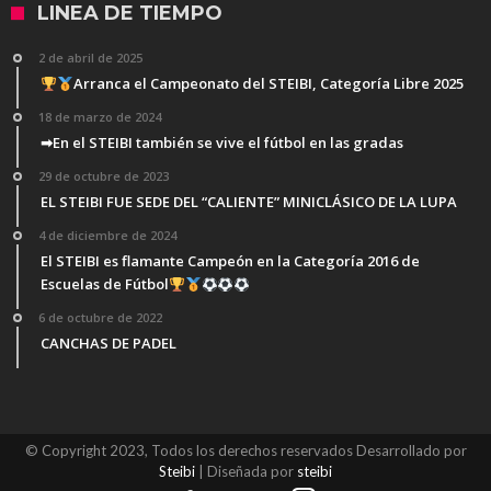
LINEA DE TIEMPO
2 de abril de 2025
Arranca el Campeonato del STEIBI, Categoría Libre 2025
18 de marzo de 2024
➡En el STEIBI también se vive el fútbol en las gradas
29 de octubre de 2023
EL STEIBI FUE SEDE DEL “CALIENTE” MINICLÁSICO DE LA LUPA
4 de diciembre de 2024
El STEIBI es flamante Campeón en la Categoría 2016 de
Escuelas de Fútbol
6 de octubre de 2022
CANCHAS DE PADEL
© Copyright 2023, Todos los derechos reservados Desarrollado por
Steibi
| Diseñada por
steibi