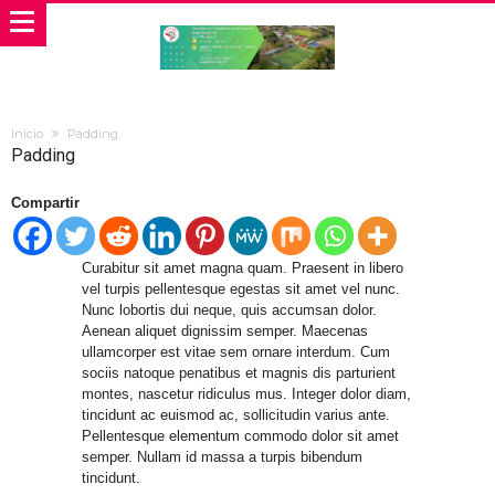
Inicio
Padding
Padding
Compartir
Curabitur sit amet magna quam. Praesent in libero
vel turpis pellentesque egestas sit amet vel nunc.
Nunc lobortis dui neque, quis accumsan dolor.
Aenean aliquet dignissim semper. Maecenas
ullamcorper est vitae sem ornare interdum. Cum
sociis natoque penatibus et magnis dis parturient
montes, nascetur ridiculus mus. Integer dolor diam,
tincidunt ac euismod ac, sollicitudin varius ante.
Pellentesque elementum commodo dolor sit amet
semper. Nullam id massa a turpis bibendum
tincidunt.