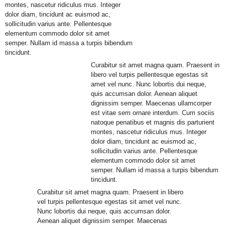
montes, nascetur ridiculus mus. Integer
dolor diam, tincidunt ac euismod ac,
sollicitudin varius ante. Pellentesque
elementum commodo dolor sit amet
semper. Nullam id massa a turpis bibendum
tincidunt.
Curabitur sit amet magna quam. Praesent in
libero vel turpis pellentesque egestas sit
amet vel nunc. Nunc lobortis dui neque,
quis accumsan dolor. Aenean aliquet
dignissim semper. Maecenas ullamcorper
est vitae sem ornare interdum. Cum sociis
natoque penatibus et magnis dis parturient
montes, nascetur ridiculus mus. Integer
dolor diam, tincidunt ac euismod ac,
sollicitudin varius ante. Pellentesque
elementum commodo dolor sit amet
semper. Nullam id massa a turpis bibendum
tincidunt.
Curabitur sit amet magna quam. Praesent in libero
vel turpis pellentesque egestas sit amet vel nunc.
Nunc lobortis dui neque, quis accumsan dolor.
Aenean aliquet dignissim semper. Maecenas