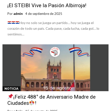
¡El STEIBI Vive la Pasión Albirroja!
Por
admin
4 de septiembre de 2025
Hoy no solo se juega un partido… hoy se juega el
corazón de todo un país. Cada pase, cada lucha, cada gol… lo
sentimos…
NOTICIA
¡Feliz 488° de Aniversario Madre de
Ciudades
!