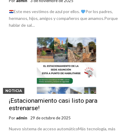
Por
admin
3 de noviembre de 2025
Este mes vestimos de azul por ellos.
Por los padres,
hermanos, hijos, amigos y compañeros que amamos.Porque
hablar de sal…
NOTICIA
¡Estacionamiento casi listo para
estrenarse!
Por
admin
29 de octubre de 2025
Nuevo sistema de acceso automáticoMás tecnología, más