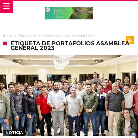
Inicio
Etiqueta de Portafolios asamblea General 2023
ETIQUETA DE PORTAFOLIOS ASAMBLEA
GENERAL 2023
NOTICIA