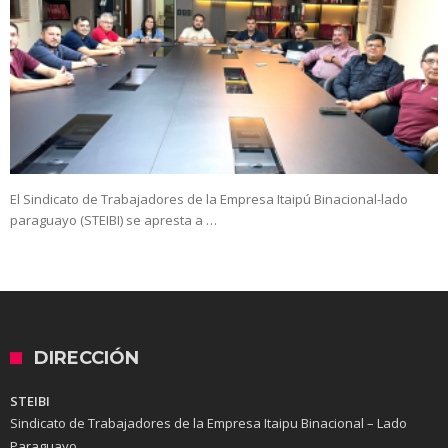
El Sindicato de Trabajadores de la Empresa Itaipú Binacional-lado
paraguayo (STEIBI) se apresta a …
DIRECCIÓN
STEIBI
Sindicato de Trabajadores de la Empresa Itaipu Binacional – Lado
Paraguayo.