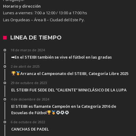
Horario y dirección
Lunes a viernes:
7:00 a 12:00 / 13:00 a 17:00 hs
Las Orquideas – Área 8 – Ciudad del Este Py.
LINEA DE TIEMPO
18 de marzo de 2024
➡En el STEIBI también se vive el fútbol en las gradas
2 de abril de 2025
Arranca el Campeonato del STEIBI, Categoría Libre 2025
29 de octubre de 2023
EL STEIBI FUE SEDE DEL “CALIENTE” MINICLÁSICO DE LA LUPA
4 de diciembre de 2024
El STEIBI es flamante Campeón en la Categoría 2016 de
Escuelas de Fútbol
6 de octubre de 2022
CANCHAS DE PADEL