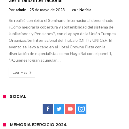
Seminario Internacional
Por
admin
25 de mayo de 2023
en :
Noticia
Se realizó con éxito el Seminario Internacional denominado
¿Cómo mejorar la cobertura y sostenibilidad del sistema de
Jubilaciones y Pensiones?, con el apoyo de la Unión Europea,
Organización Internacional del Trabajo (OIT) y UNICEF. El
evento se llevo a cabo en el Hotel Crowne Plaza con la
disertación de especialistas como Hugo Bai con el panel 1,
“¿Quiénes logran acumular …
Leer Mas
SOCIAL
MEMORIA EJERCICIO 2024