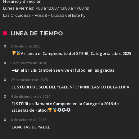
Horario y dirección
Lunes a viernes:
7:00 a 12:00 / 13:00 a 17:00 hs
Las Orquideas – Área 8 – Ciudad del Este Py.
LINEA DE TIEMPO
2 de abril de 2025
Arranca el Campeonato del STEIBI, Categoría Libre 2025
18 de marzo de 2024
➡En el STEIBI también se vive el fútbol en las gradas
29 de octubre de 2023
EL STEIBI FUE SEDE DEL “CALIENTE” MINICLÁSICO DE LA LUPA
4 de diciembre de 2024
El STEIBI es flamante Campeón en la Categoría 2016 de
Escuelas de Fútbol
6 de octubre de 2022
CANCHAS DE PADEL