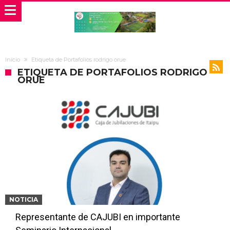
Inicio
Etiqueta de Portafolios rodrigo orue
ETIQUETA DE PORTAFOLIOS RODRIGO
ORUE
NOTICIA
Representante de CAJUBI en importante