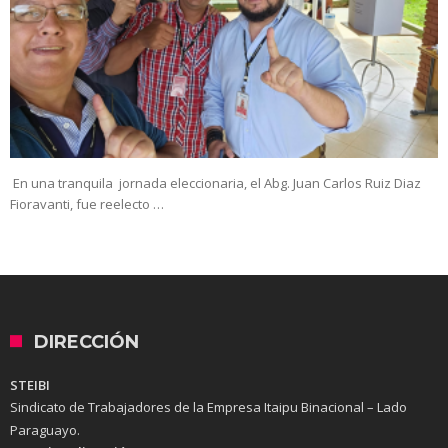
En una tranquila jornada eleccionaria, el Abg. Juan Carlos Ruiz Diaz
Fioravanti, fue reelecto …
DIRECCIÓN
STEIBI
Sindicato de Trabajadores de la Empresa Itaipu Binacional – Lado
Paraguayo.