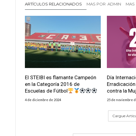
ARTÍCULOS RELACIONADOS
MAS POR ADMIN
MAS 
El STEIBI es flamante Campeón
Día Internaci
en la Categoría 2016 de
Erradicación
Escuelas de Fútbol
contra la Mu
4 de diciembre de 2024
25 de noviembre d
Cargue Artíc