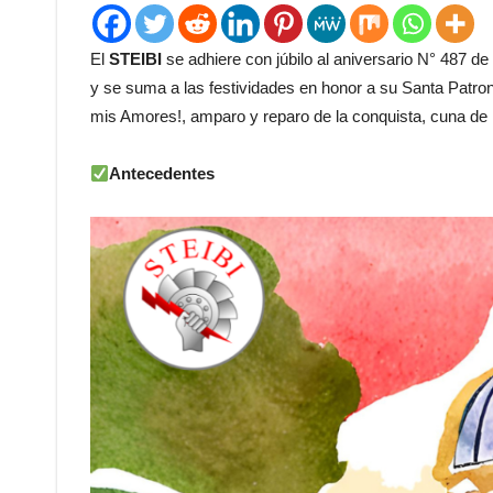
El
STEIBI
se adhiere con júbilo al aniversario N° 487 d
y se suma a las festividades en honor a su Santa Patron
mis Amores!, amparo y reparo de la conquista, cuna de 
Antecedentes