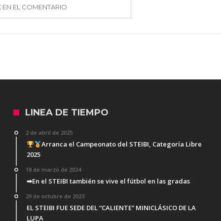
K EN EL COMENTARIO
LINEA DE TIEMPO
2 de abril de 2025
Arranca el Campeonato del STEIBI, Categoría Libre
2025
18 de marzo de 2024
➡En el STEIBI también se vive el fútbol en las gradas
29 de octubre de 2023
EL STEIBI FUE SEDE DEL “CALIENTE” MINICLÁSICO DE LA
LUPA