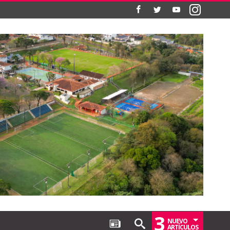
3
NUEVO
ARTÍCULOS