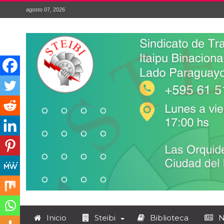
agosto 07, 2026
Inicio
Steibi
Biblioteca
N