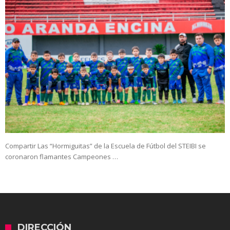
Compartir Las “Hormiguitas” de la Escuela de Fútbol del STEIBI se
coronaron flamantes Campeones …
DIRECCIÓN