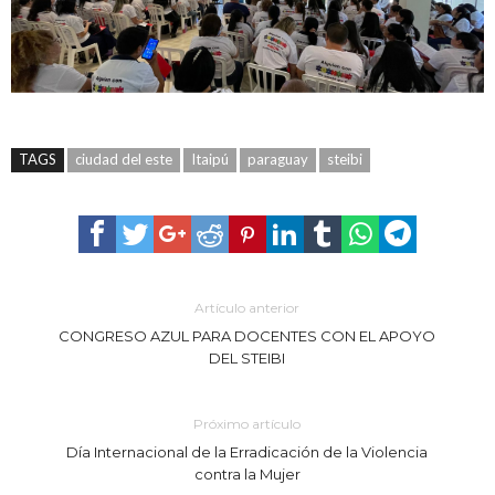
TAGS
ciudad del este
Itaipú
paraguay
steibi
Artículo anterior
CONGRESO AZUL PARA DOCENTES CON EL APOYO
DEL STEIBI
Próximo artículo
Día Internacional de la Erradicación de la Violencia
contra la Mujer