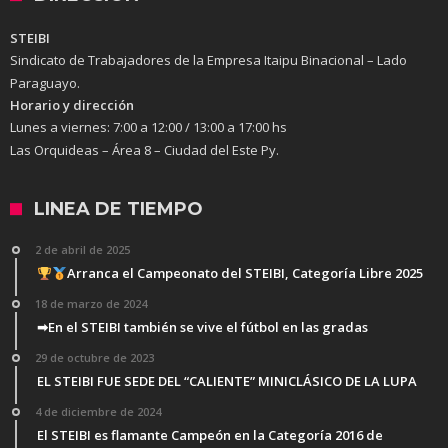
STEIBI
Sindicato de Trabajadores de la Empresa Itaipu Binacional – Lado
Paraguayo.
Horario y dirección
Lunes a viernes:
7:00 a 12:00 / 13:00 a 17:00 hs
Las Orquideas – Área 8 – Ciudad del Este Py.
LINEA DE TIEMPO
2 de abril de 2025
Arranca el Campeonato del STEIBI, Categoría Libre 2025
18 de marzo de 2024
➡En el STEIBI también se vive el fútbol en las gradas
29 de octubre de 2023
EL STEIBI FUE SEDE DEL “CALIENTE” MINICLÁSICO DE LA LUPA
4 de diciembre de 2024
El STEIBI es flamante Campeón en la Categoría 2016 de