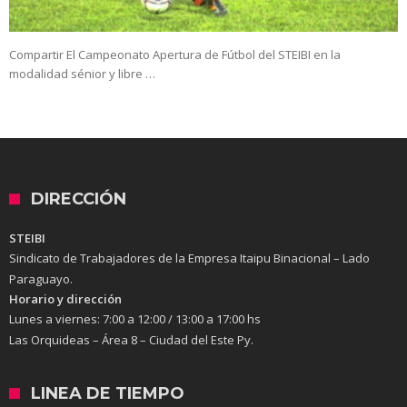
Compartir El Campeonato Apertura de Fútbol del STEIBI en la
modalidad sénior y libre …
DIRECCIÓN
STEIBI
Sindicato de Trabajadores de la Empresa Itaipu Binacional – Lado
Paraguayo.
Horario y dirección
Lunes a viernes:
7:00 a 12:00 / 13:00 a 17:00 hs
Las Orquideas – Área 8 – Ciudad del Este Py.
LINEA DE TIEMPO