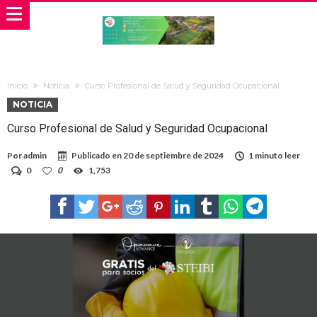
Inicio
Noticia
Curso Profesional de Salud y Seguridad Ocupacional
NOTICIA
Curso Profesional de Salud y Seguridad Ocupacional
Por
admin
Publicado en
20 de septiembre de 2024
1 minuto leer
0
0
1,753