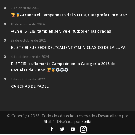
2 de abril de 2025
Arranca el Campeonato del STEIBI, Categoría Libre 2025
18 de marzo de 2024
➡En el STEIBI también se vive el fútbol en las gradas
29 de octubre de 2023
EL STEIBI FUE SEDE DEL “CALIENTE” MINICLÁSICO DE LA LUPA
4 de diciembre de 2024
El STEIBI es flamante Campeón en la Categoría 2016 de
Escuelas de Fútbol
6 de octubre de 2022
CANCHAS DE PADEL
© Copyright 2023, Todos los derechos reservados Desarrollado por
Steibi
| Diseñada por
steibi