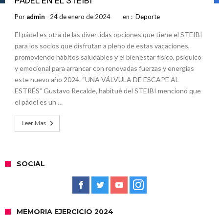
PÁDEL EN EL STEIBI
Por
admin
24 de enero de 2024
en :
Deporte
El pádel es otra de las divertidas opciones que tiene el STEIBI
para los socios que disfrutan a pleno de estas vacaciones,
promoviendo hábitos saludables y el bienestar físico, psíquico
y emocional para arrancar con renovadas fuerzas y energías
este nuevo año 2024. “UNA VÁLVULA DE ESCAPE AL
ESTRÉS” Gustavo Recalde, habitué del STEIBI mencionó que
el pádel es un …
Leer Mas
SOCIAL
MEMORIA EJERCICIO 2024