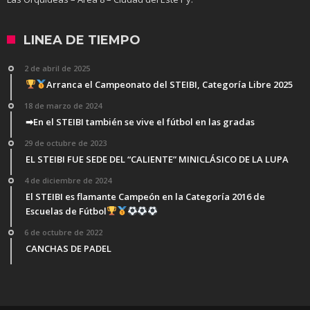
LINEA DE TIEMPO
2 de abril de 2025
Arranca el Campeonato del STEIBI, Categoría Libre 2025
18 de marzo de 2024
➡En el STEIBI también se vive el fútbol en las gradas
29 de octubre de 2023
EL STEIBI FUE SEDE DEL “CALIENTE” MINICLÁSICO DE LA LUPA
4 de diciembre de 2024
El STEIBI es flamante Campeón en la Categoría 2016 de
Escuelas de Fútbol
6 de octubre de 2022
CANCHAS DE PADEL