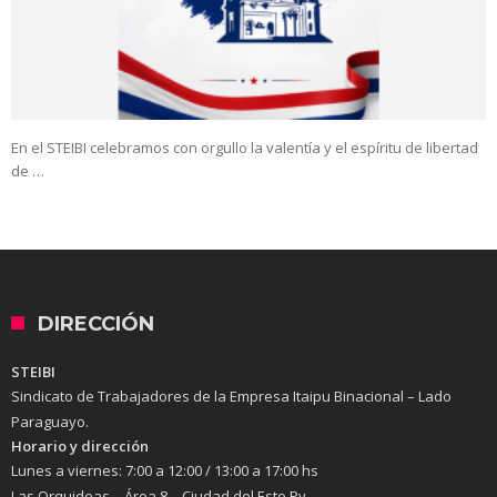
En el STEIBI celebramos con orgullo la valentía y el espíritu de libertad
de …
DIRECCIÓN
STEIBI
Sindicato de Trabajadores de la Empresa Itaipu Binacional – Lado
Paraguayo.
Horario y dirección
Lunes a viernes:
7:00 a 12:00 / 13:00 a 17:00 hs
Las Orquideas – Área 8 – Ciudad del Este Py.