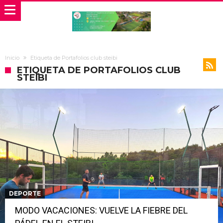
Inicio
Etiqueta de Portafolios club steibi
ETIQUETA DE PORTAFOLIOS CLUB
STEIBI
DEPORTE
MODO VACACIONES: VUELVE LA FIEBRE DEL