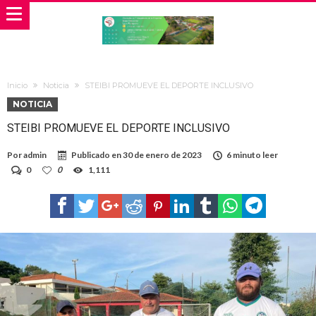
Inicio
Noticia
STEIBI PROMUEVE EL DEPORTE INCLUSIVO
NOTICIA
STEIBI PROMUEVE EL DEPORTE INCLUSIVO
Por
admin
Publicado en
30 de enero de 2023
6 minuto leer
0
0
1,111