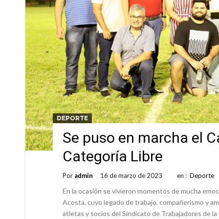
DEPORTE
Se puso en marcha el 
Categoría Libre
Por
admin
16 de marzo de 2023
en :
Deporte
En la ocasión se vivieron momentos de mucha emoc
Acosta, cuyo legado de trabajo, compañerismo y ami
atletas y socios del Sindicato de Trabajadores de la