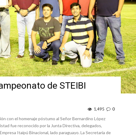
Campeonato de STEIBI
1,495
0
ión con el homenaje póstumo al Señor Bernardino López
stad fue reconocido por la Junta Directiva, delegados,
 Empresa Itaipú Binacional, lado paraguayo. La Secretaria de