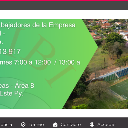
oticia
Torneo
Contacto
Acceder