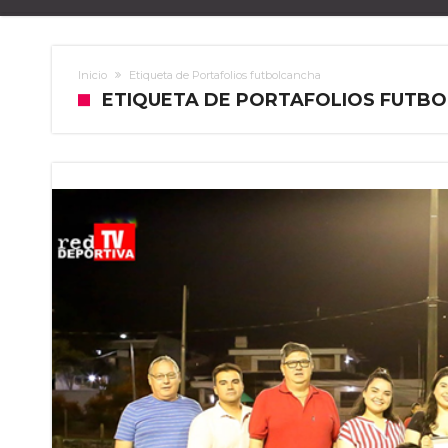
Inicio
Etiqueta de Portafolios futbolcancha
ETIQUETA DE PORTAFOLIOS FUTB