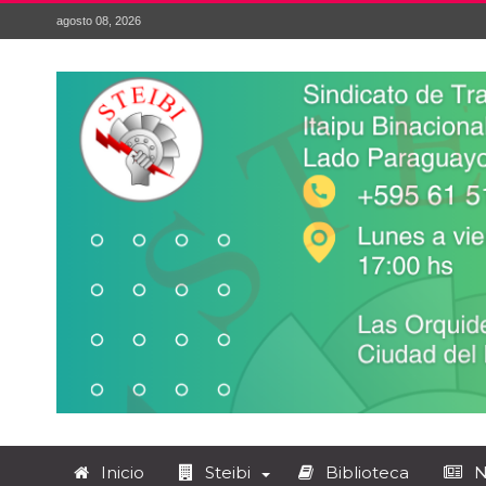
agosto 08, 2026
Inicio
Steibi
Biblioteca
N