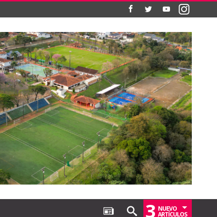
3
NUEVO
ARTÍCULOS