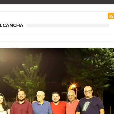
OLCANCHA