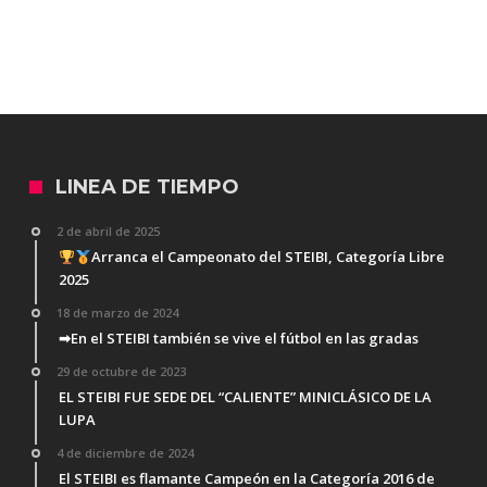
LINEA DE TIEMPO
2 de abril de 2025
Arranca el Campeonato del STEIBI, Categoría Libre
2025
18 de marzo de 2024
➡En el STEIBI también se vive el fútbol en las gradas
29 de octubre de 2023
EL STEIBI FUE SEDE DEL “CALIENTE” MINICLÁSICO DE LA
LUPA
4 de diciembre de 2024
El STEIBI es flamante Campeón en la Categoría 2016 de