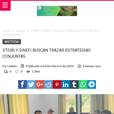
Inicio
Noticia
STEIBI Y SINEFI BUSCAN TRAZAR ESTRATEGIAS
CONJUNTAS
NOTICIA
STEIBI Y SINEFI BUSCAN TRAZAR ESTRATEGIAS
CONJUNTAS
Por
admin
Publicado en
8 de febrero de 2023
3 minuto leer
0
0
1,066