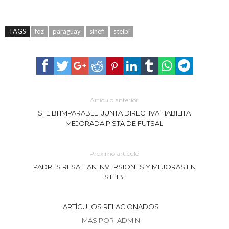
TAGS
foz
paraguay
sinefi
steibi
Artículo anterior
STEIBI IMPARABLE: JUNTA DIRECTIVA HABILITA
MEJORADA PISTA DE FUTSAL
Próximo artículo
PADRES RESALTAN INVERSIONES Y MEJORAS EN
STEIBI
ARTÍCULOS RELACIONADOS
MAS POR ADMIN