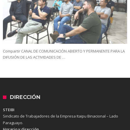
Compartir CANAL DE COMUNICACIÓN ABIERTO Y PERMANENTE PARA LA
DIFUSIÓN DE LAS ACTIVIDADES DE …
DIRECCIÓN
STEIBI
Sindicato de Trabajadores de la Empresa Itaipu Binacional – Lado
Paraguayo.
Horario y dirección