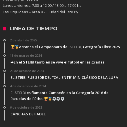
Lunes a viernes:
7:00 a 12:00 / 13:00 a 17:00 hs
Las Orquideas – Área 8 – Ciudad del Este Py.
LINEA DE TIEMPO
2 de abril de 2025
Arranca el Campeonato del STEIBI, Categoría Libre 2025
18 de marzo de 2024
➡En el STEIBI también se vive el fútbol en las gradas
29 de octubre de 2023
EL STEIBI FUE SEDE DEL “CALIENTE” MINICLÁSICO DE LA LUPA
4 de diciembre de 2024
El STEIBI es flamante Campeón en la Categoría 2016 de
Escuelas de Fútbol
6 de octubre de 2022
CANCHAS DE PADEL