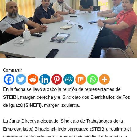
Compartir
En la fecha se llevó a cabo la reunión de representantes del
STEIBI
, margen derecha y el Sindicato dos Eletricitarios de Foz
de Iguazú
(SINEFI)
, margen izquierda.
La Junta Directiva electa del Sindicato de Trabajadores de la
Empresa Itaipú Binacional- lado paraguayo (STEIBI), reafirmó el
compromiso de fortalecer la democracia sindical y fomentar la