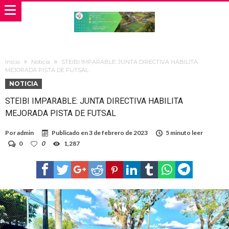
Inicio
Noticia
STEIBI IMPARABLE: JUNTA DIRECTIVA HABILITA
MEJORADA PISTA DE FUTSAL
NOTICIA
STEIBI IMPARABLE: JUNTA DIRECTIVA HABILITA
MEJORADA PISTA DE FUTSAL
Por
admin
Publicado en
3 de febrero de 2023
5 minuto leer
0
0
1,287