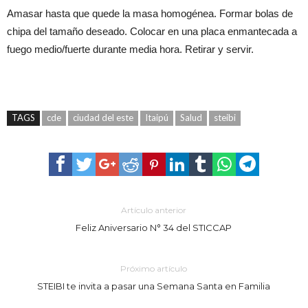
Amasar hasta que quede la masa homogénea. Formar bolas de
chipa del tamaño deseado. Colocar en una placa enmantecada a
fuego medio/fuerte durante media hora. Retirar y servir.
TAGS
cde
ciudad del este
Itaipú
Salud
steibi
Artículo anterior
Feliz Aniversario N° 34 del STICCAP
Próximo artículo
STEIBI te invita a pasar una Semana Santa en Familia