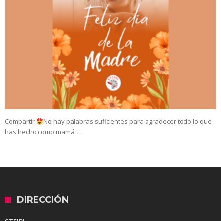
Compartir
No hay palabras suficientes para agradecer todo lo que
has hecho como mamá: …
DIRECCIÓN