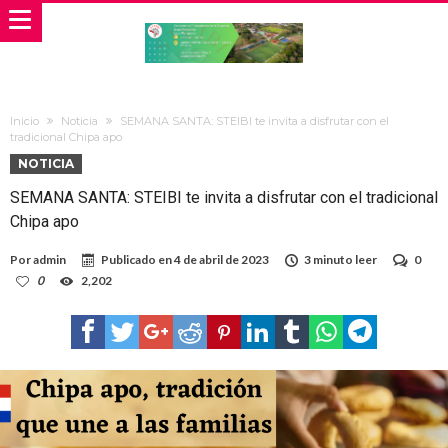
Inicio
Noticia
SEMANA SANTA: STEIBI te invita a disfrutar con el
tradicional Chipa apo
NOTICIA
SEMANA SANTA: STEIBI te invita a disfrutar con el tradicional
Chipa apo
Por
admin
Publicado en
4 de abril de 2023
3 minuto leer
0
0
2,202