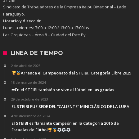
STEIBI
Sindicato de Trabajadores de la Empresa Itaipu Binacional – Lado
Paraguayo.
Horario y dirección
Lunes a viernes:
7:00 a 12:00 / 13:00 a 17:00 hs
Las Orquideas – Área 8 – Ciudad del Este Py.
LINEA DE TIEMPO
2 de abril de 2025
Arranca el Campeonato del STEIBI, Categoría Libre 2025
18 de marzo de 2024
➡En el STEIBI también se vive el fútbol en las gradas
29 de octubre de 2023
EL STEIBI FUE SEDE DEL “CALIENTE” MINICLÁSICO DE LA LUPA
4 de diciembre de 2024
El STEIBI es flamante Campeón en la Categoría 2016 de
Escuelas de Fútbol