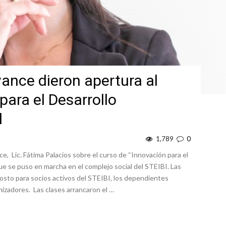
ance dieron apertura al
para el Desarrollo
l
1,789
0
 Lic. Fátima Palacios sobre el curso de “Innovación para el
e se puso en marcha en el complejo social del STEIBI. Las
 costo para socios activos del STEIBI, los dependientes
izadores. Las clases arrancaron el …