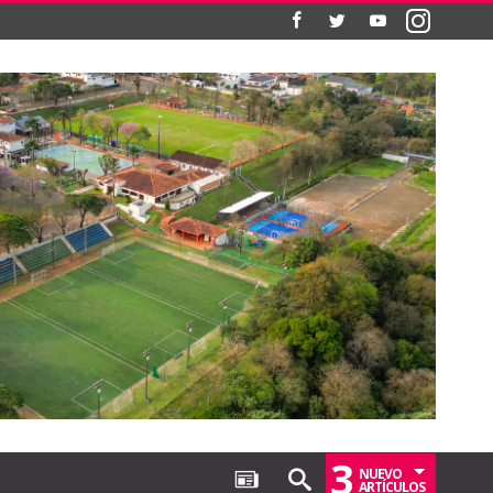
3
NUEVO
ARTÍCULOS