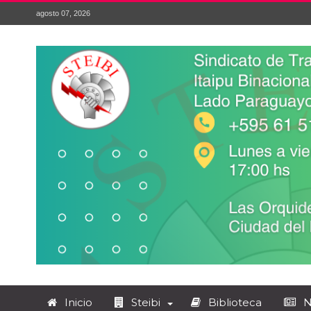
agosto 07, 2026
Inicio
Steibi
Biblioteca
N