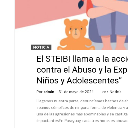
NOTICIA
El STEIBI llama a la acc
contra el Abuso y la Ex
Niños y Adolescentes”
Por
admin
31 de mayo de 2024
en :
Noticia
Hagamos nuestra parte, denunciemos hechos de abuso
seamos cómplices de ninguna forma de violencia y ag
una de las agresiones más abominables y se castiga 
impactantesEn Paraguay, cada tres horas es abusa