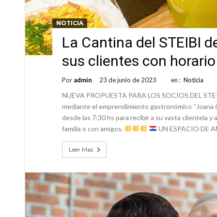
NOTICIA
La Cantina del STEIBI d
sus clientes con horari
Por
admin
23 de junio de 2023
en :
Noticia
NUEVA PROPUESTA PARA LOS SOCIOS DEL STEIB
mediante el emprendimiento gastronómico “Joana Co
desde las 7:30 hs para recibir a su vasta clientela y
familia o con amigos.
UN ESPACIO DE A
Leer Mas