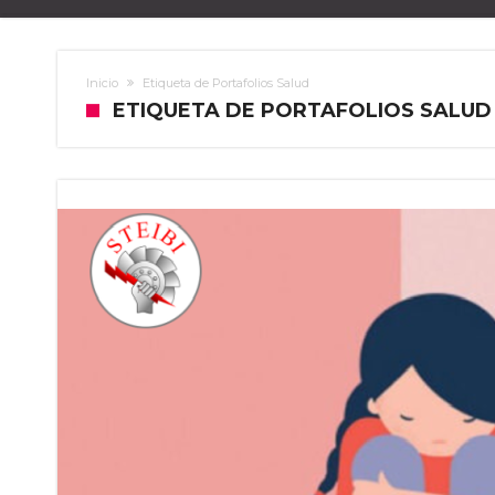
Inicio
Etiqueta de Portafolios Salud
ETIQUETA DE PORTAFOLIOS SALUD