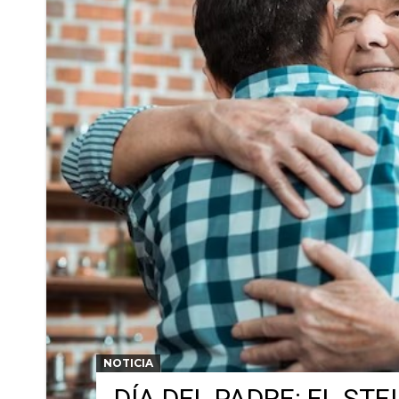
NOTICIA
DÍA DEL PADRE: EL STE