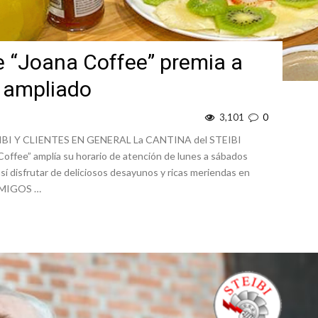
e “Joana Coffee” premia a
o ampliado
3,101
0
I Y CLIENTES EN GENERAL La CANTINA del STEIBI
ffee” amplía su horario de atención de lunes a sábados
 así disfrutar de deliciosos desayunos y ricas meriendas en
MIGOS …