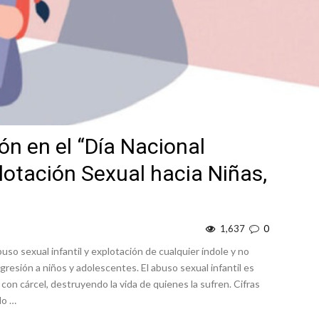
ión en el “Día Nacional
plotación Sexual hacia Niñas,
1,637
0
 sexual infantil y explotación de cualquier índole y no
resión a niños y adolescentes. El abuso sexual infantil es
con cárcel, destruyendo la vida de quienes la sufren. Cifras
do …