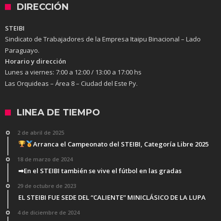
DIRECCIÓN
STEIBI
Sindicato de Trabajadores de la Empresa Itaipu Binacional – Lado
Paraguayo.
Horario y dirección
Lunes a viernes:
7:00 a 12:00 / 13:00 a 17:00 hs
Las Orquideas – Área 8 – Ciudad del Este Py.
LINEA DE TIEMPO
2 de abril de 2025
Arranca el Campeonato del STEIBI, Categoría Libre 2025
18 de marzo de 2024
➡En el STEIBI también se vive el fútbol en las gradas
29 de octubre de 2023
EL STEIBI FUE SEDE DEL “CALIENTE” MINICLÁSICO DE LA LUPA
4 de diciembre de 2024