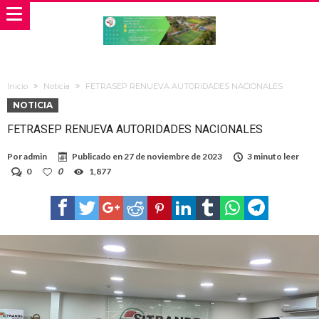
Inicio
Noticia
FETRASEP RENUEVA AUTORIDADES NACIONALES
NOTICIA
FETRASEP RENUEVA AUTORIDADES NACIONALES
Por
admin
Publicado en
27 de noviembre de 2023
3 minuto leer
0
0
1,877