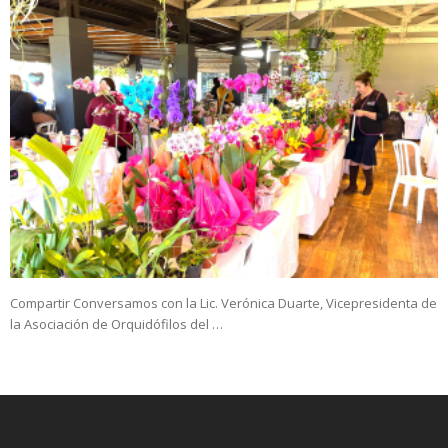
Compartir Conversamos con la Lic. Verónica Duarte, Vicepresidenta de
la Asociación de Orquidófilos del …