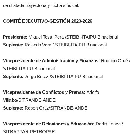
de dilatada trayectoria y lucha sindical.
COMITÉ EJECUTIVO-GESTIÓN 2023-2026
Presidente:
Miguel Testti Pera /STEIBI-ITAIPU Binacional
Suplente:
Rolando Vera / STEIBI-ITAIPU Binacional
Vicepresidente de Administración y Finanzas:
Rodrigo Orué /
STEIBI-ITAIPU Binacional
Suplente:
Jorge Britez /STEIBI-ITAIPU Binacional
Vicepresidente de Conflictos y Prensa:
Adolfo
Villalba/SITRANDE-ANDE
Suplente:
Robert Ortiz/SITRANDE-ANDE
Vicepresidente de Relaciones y Educación:
Derlis Lopez /
SITRAPPAR-PETROPAR