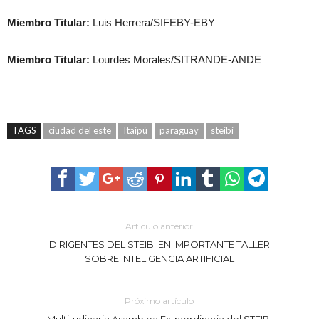
Miembro Titular:
Luis Herrera/SIFEBY-EBY
Miembro Titular:
Lourdes Morales/SITRANDE-ANDE
TAGS
ciudad del este
Itaipú
paraguay
steibi
Artículo anterior
DIRIGENTES DEL STEIBI EN IMPORTANTE TALLER
SOBRE INTELIGENCIA ARTIFICIAL
Próximo artículo
Multitudinaria Asamblea Extraordinaria del STEIBI