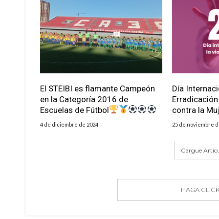
El STEIBI es flamante Campeón
Día Internaci
en la Categoría 2016 de
Erradicación
Escuelas de Fútbol
contra la Mu
4 de diciembre de 2024
25 de noviembre d
Cargue Artíc
HAGA CLIC