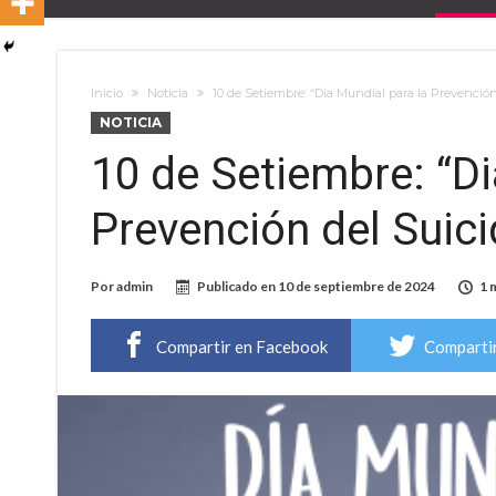
Inicio
Noticia
10 de Setiembre: “Dia Mundial para la Prevención
NOTICIA
10 de Setiembre: “Di
Prevención del Suici
Por
admin
Publicado en
10 de septiembre de 2024
1 
Compartir en Facebook
Compartir