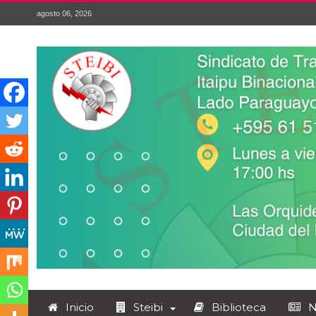
agosto 06, 2026
Inicio
Steibi
Biblioteca
N