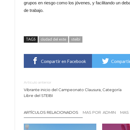
grupos en riesgo como los jóvenes, y facilitando un debat
de trabajo.
TAGS
ciudad del este
steibi
Compartir en Facebook
Compartir
Artículo anterior
Vibrante inicio del Campeonato Clausura, Categoría
Libre del STEIBI
ARTÍCULOS RELACIONADOS
MAS POR ADMIN
MAS 