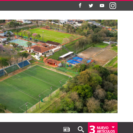
3
NUEVO
ARTÍCULOS