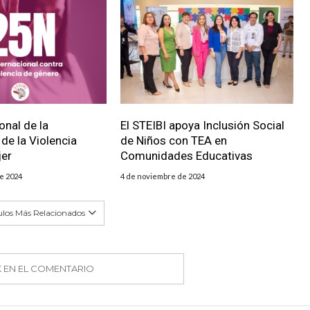
onal de la
El STEIBI apoya Inclusión Social
 de la Violencia
de Niños con TEA en
jer
Comunidades Educativas
e 2024
4 de noviembre de 2024
ulos Más Relacionados
K EN EL COMENTARIO