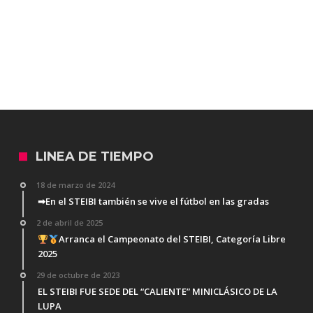
LINEA DE TIEMPO
18 de marzo de 2024
➡En el STEIBI también se vive el fútbol en las gradas
2 de abril de 2025
Arranca el Campeonato del STEIBI, Categoría Libre
2025
29 de octubre de 2023
EL STEIBI FUE SEDE DEL “CALIENTE” MINICLÁSICO DE LA
LUPA