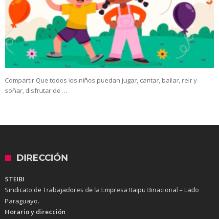
Compartir Que todos los niños puedan jugar, cantar, bailar, reír y
soñar, disfrutar de …
DIRECCIÓN
STEIBI
Sindicato de Trabajadores de la Empresa Itaipu Binacional – Lado
Paraguayo.
Horario y dirección