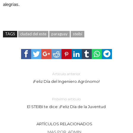
alegrías.
TAGS
ciudad del este
paraguay
steibi
Artículo anterior
¡Feliz Día del Ingeniero Agrónomo!
Próximo artículo
El STEIBI te dice: ¡Feliz Día de la Juventud
ARTÍCULOS RELACIONADOS
MAS POR ADMIN