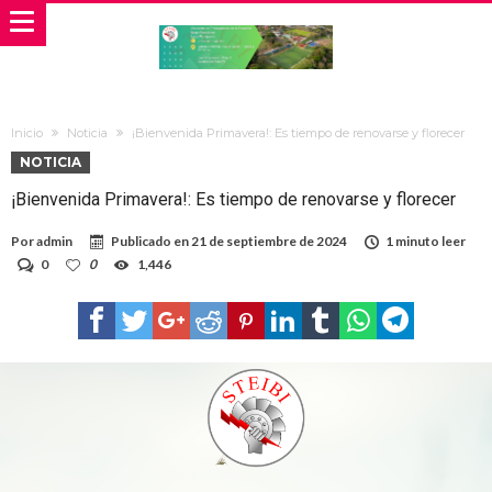
Inicio
Noticia
¡Bienvenida Primavera!: Es tiempo de renovarse y florecer
NOTICIA
¡Bienvenida Primavera!: Es tiempo de renovarse y florecer
Por
admin
Publicado en
21 de septiembre de 2024
1 minuto leer
0
0
1,446