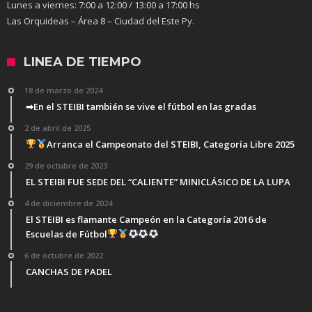
Lunes a viernes:
7:00 a 12:00 / 13:00 a 17:00 hs
Las Orquideas – Área 8 – Ciudad del Este Py.
LINEA DE TIEMPO
18 de marzo de 2024
➡En el STEIBI también se vive el fútbol en las gradas
2 de abril de 2025
Arranca el Campeonato del STEIBI, Categoría Libre 2025
29 de octubre de 2023
EL STEIBI FUE SEDE DEL “CALIENTE” MINICLÁSICO DE LA LUPA
4 de diciembre de 2024
El STEIBI es flamante Campeón en la Categoría 2016 de
Escuelas de Fútbol
6 de octubre de 2022
CANCHAS DE PADEL