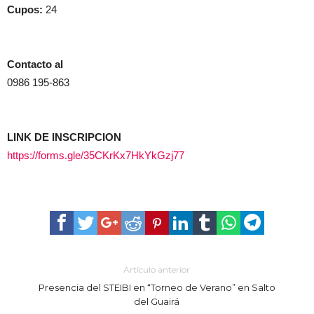
Cupos:
24
Contacto al
0986 195-863
LINK DE INSCRIPCION
https://forms.gle/35CKrKx7HkYkGzj77
Artículo anterior
Presencia del STEIBI en “Torneo de Verano” en Salto
del Guairá