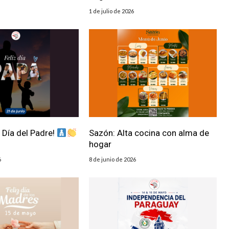
1 de julio de 2026
z Día del Padre!
Sazón: Alta cocina con alma de
hogar
6
8 de junio de 2026