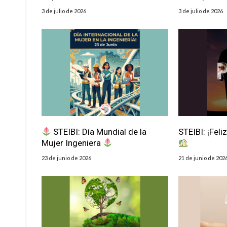
3 de julio de 2026
3 de julio de 2026
STEIBI: Día Mundial de la
STEIBI: ¡Feli
Mujer Ingeniera
23 de junio de 2026
21 de junio de 202