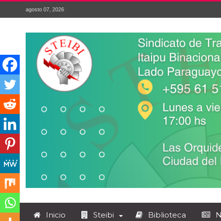
agosto 07, 2026
Inicio
Steibi
Biblioteca
N