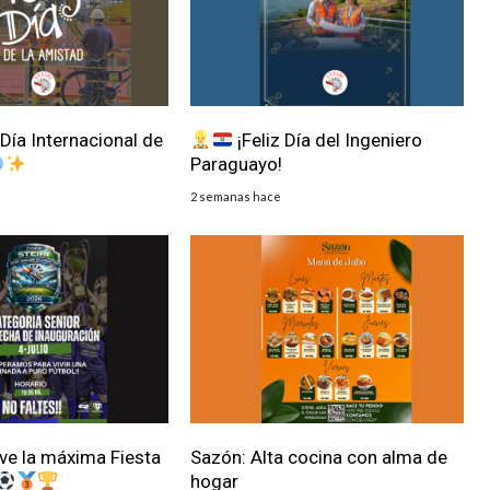
 Día Internacional de
¡Feliz Día del Ingeniero
Paraguayo!
2 semanas hace
lve la máxima Fiesta
Sazón: Alta cocina con alma de
hogar