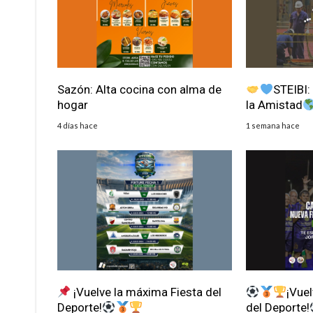
Sazón: Alta cocina con alma de
STEIBI:
hogar
la Amistad
4 días hace
1 semana hace
¡Vuelve la máxima Fiesta del
¡Vue
Deporte!
del Deporte!