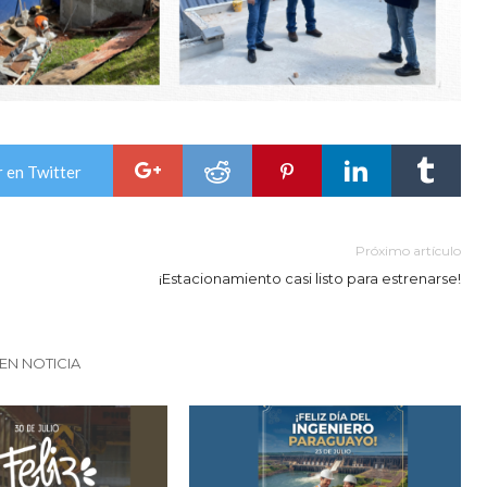
 en Twitter
Próximo artículo
¡Estacionamiento casi listo para estrenarse!
EN NOTICIA