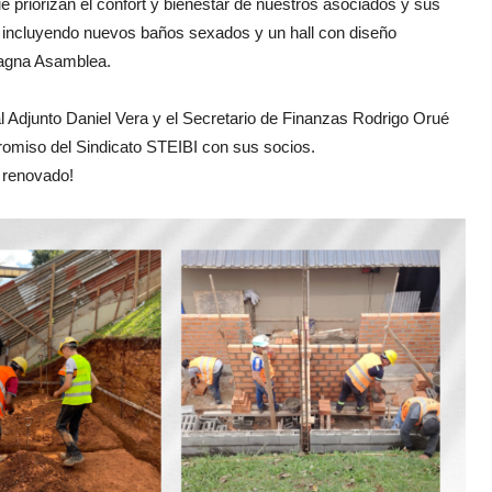
e priorizan el confort y bienestar de nuestros asociados y sus
, incluyendo nuevos baños sexados y un hall con diseño
Magna Asamblea.
al Adjunto Daniel Vera y el Secretario de Finanzas Rodrigo Orué
omiso del Sindicato STEIBI con sus socios.
e renovado!