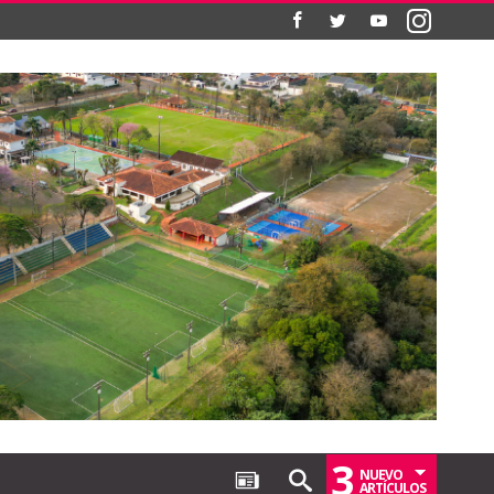
3
NUEVO
ARTÍCULOS