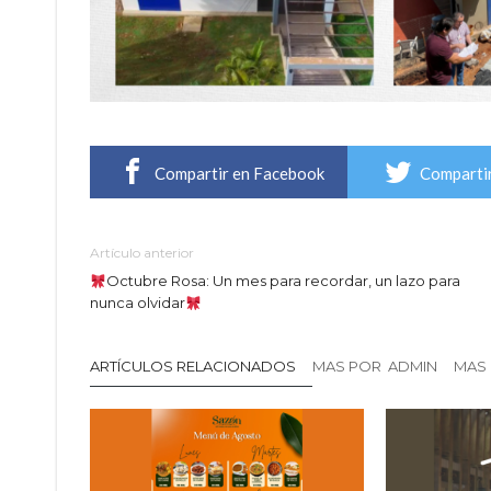
Compartir en Facebook
Compartir
Artículo anterior
Octubre Rosa: Un mes para recordar, un lazo para
nunca olvidar
ARTÍCULOS RELACIONADOS
MAS POR ADMIN
MAS 