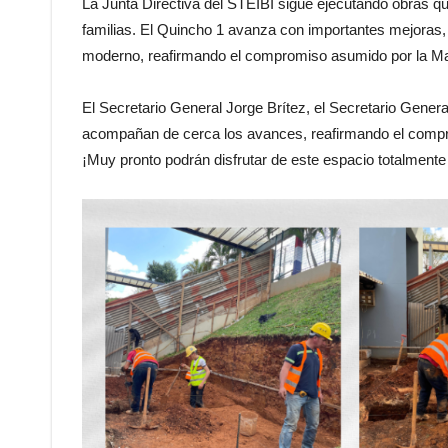
La Junta Directiva del STEIBI sigue ejecutando obras qu
familias. El Quincho 1 avanza con importantes mejoras
moderno, reafirmando el compromiso asumido por la 
El Secretario General Jorge Brítez, el Secretario Gener
acompañan de cerca los avances, reafirmando el compr
¡Muy pronto podrán disfrutar de este espacio totalment