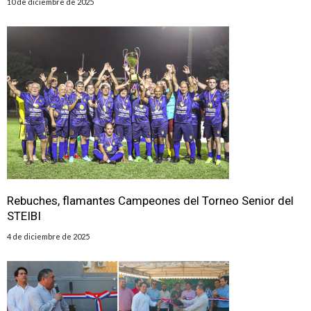
10 de diciembre de 2025
Rebuches, flamantes Campeones del Torneo Senior del
STEIBI
4 de diciembre de 2025